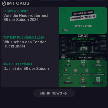
der Saison 2026
whatshot
IM FOKUS
SOMMERVOTINGS
Vote die Niederösterreich -
Elf der Saison 2026
TOR DER RÜCKRUNDE 2026
Wir suchen das Tor der
Rückrunde!
IHR HABT GEWÄHLT
Das ist die Elf der Saison
arrow_forward
MEHR NEWS